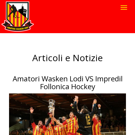
Toggl
navig
Articoli e Notizie
Amatori Wasken Lodi VS Impredil
Follonica Hockey