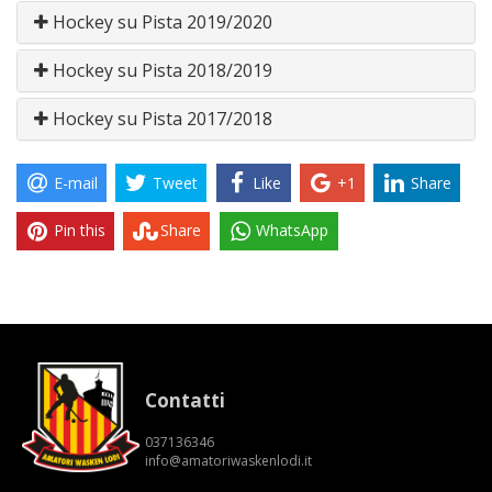
Hockey su Pista 2019/2020
Hockey su Pista 2018/2019
Hockey su Pista 2017/2018
E-mail
Tweet
Like
+1
Share
Pin this
Share
WhatsApp
Contatti
037136346
info@amatoriwaskenlodi.it