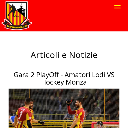
Toggl
navig
Articoli e Notizie
Gara 2 PlayOff - Amatori Lodi VS
Hockey Monza