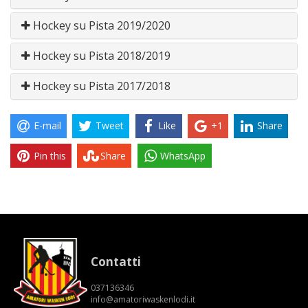
Hockey su Pista 2019/2020
Hockey su Pista 2018/2019
Hockey su Pista 2017/2018
E-mail
Tweet
Like
+1
Share
Pin this
Share
WhatsApp
Contatti
037136346
info@amatoriwaskenlodi.it