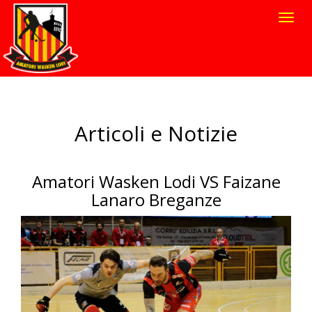
Toggl
navig
Articoli e Notizie
Amatori Wasken Lodi VS Faizane
Lanaro Breganze