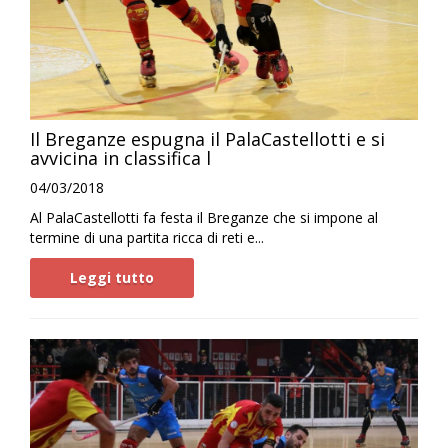
Il Breganze espugna il PalaCastellotti e si
avvicina in classifica l
04/03/2018
Al PalaCastellotti fa festa il Breganze che si impone al
termine di una partita ricca di reti e...
Leggi tutto