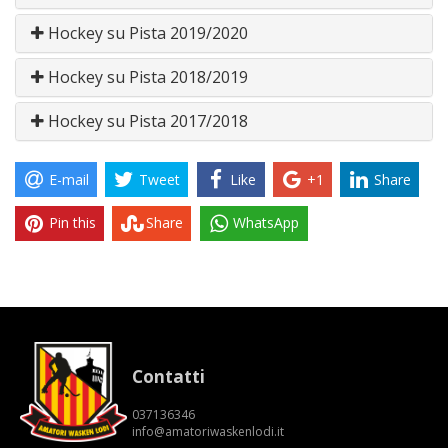
Hockey su Pista 2019/2020
Hockey su Pista 2018/2019
Hockey su Pista 2017/2018
E-mail
Tweet
Like
+1
Share
Pin this
Share
WhatsApp
Contatti
037136346
info@amatoriwaskenlodi.it