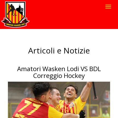
Toggl
navig
Articoli e Notizie
Amatori Wasken Lodi VS BDL
Correggio Hockey