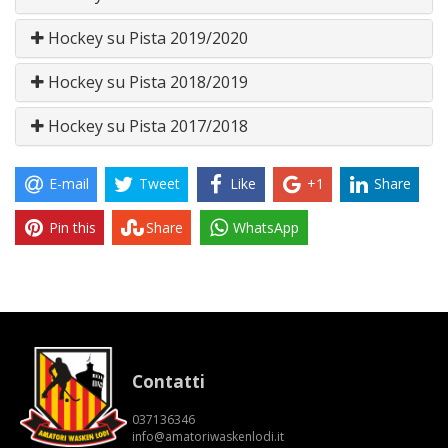
Hockey su Pista 2019/2020
Hockey su Pista 2018/2019
Hockey su Pista 2017/2018
E-mail
Tweet
Like
+1
Share
Pin this
Share
WhatsApp
Contatti
037136346
info@amatoriwaskenlodi.it