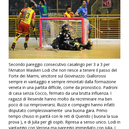
Secondo pareggio consecutivo casalingo per 3 a 3 per
l’Amatori Wasken Lodi che non riesce a tenere il passo del
Forte dei Marmi, vincitore sul Giovinazzo. Giallorossi
sempre in vantaggio e sempre rimontati dalla formazione
veneta in una partita difficile, come da pronostico. Padroni
di casa senza Cocco, fermato da una brutta influenza. I
ragazzi di Resende hanno molto da recriminare ma ben
poco di cui rimproverarsi; Illuzzi e compagni hanno infatti
disputato complessivamente una buona gara. Primo
tempo chiuso in parità con le reti di Querido ( buona la sua
prova ), e di Julia per gli ospiti. Ripresa a senso unico. Lodi in
vantaggio con Verona ma pareggio immediato con Julia. I