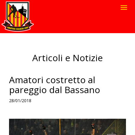
Toggl
navig
Articoli e Notizie
Amatori costretto al
pareggio dal Bassano
28/01/2018