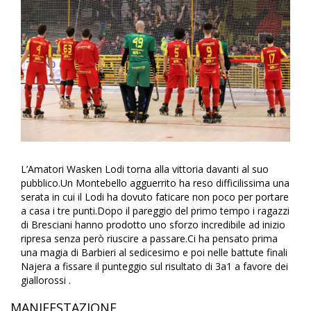
L’Amatori Wasken Lodi torna alla vittoria davanti al suo
pubblico.Un Montebello agguerrito ha reso difficilissima una
serata in cui il Lodi ha dovuto faticare non poco per portare
a casa i tre punti.Dopo il pareggio del primo tempo i ragazzi
di Bresciani hanno prodotto uno sforzo incredibile ad inizio
ripresa senza però riuscire a passare.Ci ha pensato prima
una magia di Barbieri al sedicesimo e poi nelle battute finali
Najera a fissare il punteggio sul risultato di 3a1 a favore dei
giallorossi .
MANIFESTAZIONE