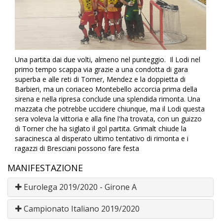
Una partita dai due volti, almeno nel punteggio. Il Lodi nel
primo tempo scappa via grazie a una condotta di gara
superba e alle reti di Torner, Mendez e la doppietta di
Barbieri, ma un coriaceo Montebello accorcia prima della
sirena e nella ripresa conclude una splendida rimonta. Una
mazzata che potrebbe uccidere chiunque, ma il Lodi questa
sera voleva la vittoria e alla fine l'ha trovata, con un guizzo
di Torner che ha siglato il gol partita. Grimalt chiude la
saracinesca al disperato ultimo tentativo di rimonta e i
ragazzi di Bresciani possono fare festa
MANIFESTAZIONE
Eurolega 2019/2020 - Girone A
Campionato Italiano 2019/2020