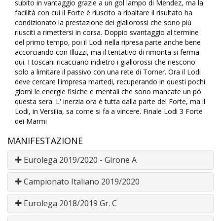
subito in vantaggio grazie a un gol lampo di Mendez, ma la
facilità con cui il Forte è riuscito a ribaltare il risultato ha
condizionato la prestazione dei giallorossi che sono più
riusciti a rimettersi in corsa. Doppio svantaggio al termine
del primo tempo, poi il Lodi nella ripresa parte anche bene
accorciando con Illuzzi, ma il tentativo di rimonta si ferma
qui. I toscani ricacciano indietro i giallorossi che riescono
solo a limitare il passivo con una rete di Torner. Ora il Lodi
deve cercare l'impresa martedi, recuperando in questi pochi
giorni le energie fisiche e mentali che sono mancate un pó
questa sera. L' inerzia ora è tutta dalla parte del Forte, ma il
Lodi, in Versilia, sa come si fa a vincere. Finale Lodi 3 Forte
dei Marmi
MANIFESTAZIONE
Eurolega 2019/2020 - Girone A
Campionato Italiano 2019/2020
Eurolega 2018/2019 Gr. C