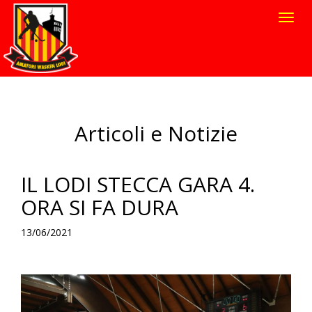
Toggl
navig
Articoli e Notizie
IL LODI STECCA GARA 4.
ORA SI FA DURA
13/06/2021