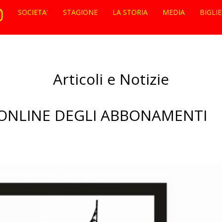
SOCIETA'
STAGIONE
LA STORIA
MEDIA
BIGLI
Articoli e Notizie
A ONLINE DEGLI ABBONAMENTI