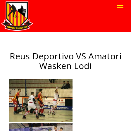
Toggl
navig
Reus Deportivo VS Amatori
Wasken Lodi