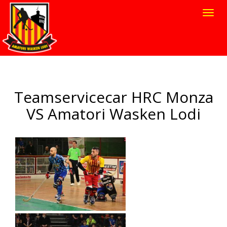
Toggl
navig
Teamservicecar HRC Monza
VS Amatori Wasken Lodi