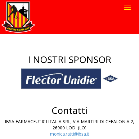
Toggl
navig
I NOSTRI SPONSOR
Contatti
IBSA FARMACEUTICI ITALIA SRL, VIA MARTIRI DI CEFALONIA 2,
26900 LODI (LO)
monica.ratti@ibsa.it